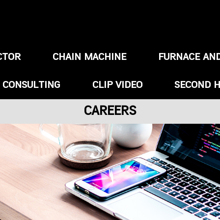
CTOR
CHAIN MACHINE
FURNACE AN
/ CONSULTING
CLIP VIDEO
SECOND 
CAREERS