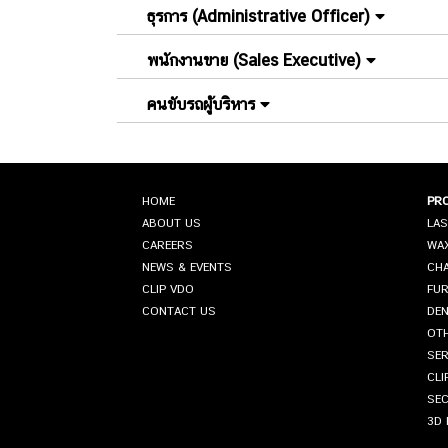
ธุรการ (Administrative Officer)
พนักงานขาย (Sales Executive)
คนขับรถผู้บริหาร
HOME
PR
ABOUT US
LAS
CAREERS
WAX
NEWS & EVENTS
CHA
CLIP VDO
FUR
CONTACT US
DEN
OTH
SER
CLI
SE
3D 