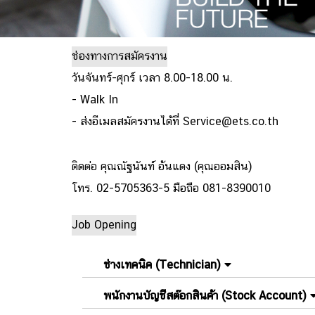
ช่องทางการสมัครงาน
วันจันทร์-ศุกร์ เวลา 8.00-18.00 น.
- Walk In
- ส่งอีเมลสมัครงานได้ที่
Service@ets.co.th
ติดต่อ คุณณัฐนันท์ อ้นแดง (คุณออมสิน)
โทร.
02-5705363-5
มือถือ
081-8390010
Job Opening
ช่างเทคนิค (Technician)
พนักงานบัญชีสต๊อกสินค้า (Stock Account)