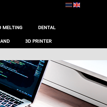
D MELTING
DENTAL
HAND
3D PRINTER